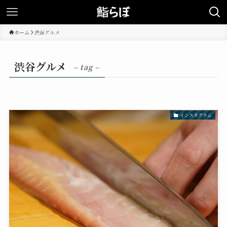
ホーム
渋谷グルメ
渋谷グルメ
– tag –
インスタグラム