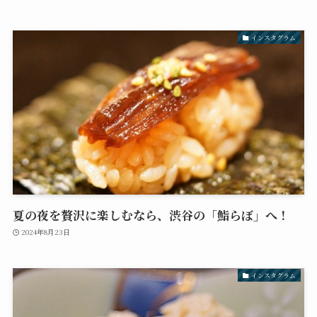
インスタグラム
夏の夜を贅沢に楽しむなら、渋谷の「鮨らぼ」へ！
2024年8月23日
インスタグラム