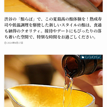
渋谷の「鮨らぼ」で、この夏最高の鮨体験を！熟成寿
司や低温調理を駆使した新しいスタイルの鮨は、食通
も納得のクオリティ。接待やデートにもぴったりの落
ち着いた空間で、特別な時間をお過ごしください。
2024年8月17日
インスタグラム