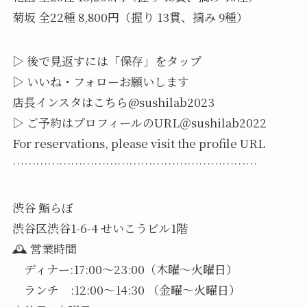
菊坂 全22種 8,800円（握り 13貫、摘み 9種）
▷ 後で見返すには「保存」をタップ
▷ いいね・フォローお願いします
店長インスタはこちら@sushilab2023
▷ ご予約はプロフィールのURL＠sushilab2022
For reservations, please visit the profile URL
………………………………………………………
渋谷 鮨らぼ
渋谷区渋谷1-6-4 せいこうビル1階
🕰️ 営業時間
ディナー:17:00〜23:00（木曜〜火曜日）
ランチ :12:00〜14:30 （金曜〜火曜日）