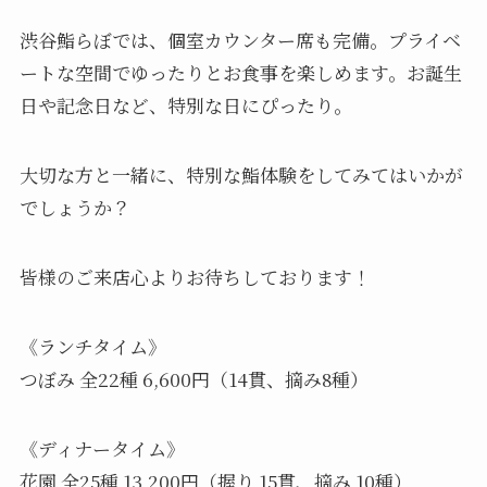
渋谷鮨らぼでは、個室カウンター席も完備。プライベ
ートな空間でゆったりとお食事を楽しめます。お誕生
日や記念日など、特別な日にぴったり。
大切な方と一緒に、特別な鮨体験をしてみてはいかが
でしょうか？
皆様のご来店心よりお待ちしております！
《ランチタイム》
つぼみ 全22種 6,600円（14貫、摘み8種）
《ディナータイム》
花園 全25種 13,200円（握り 15貫、摘み 10種）