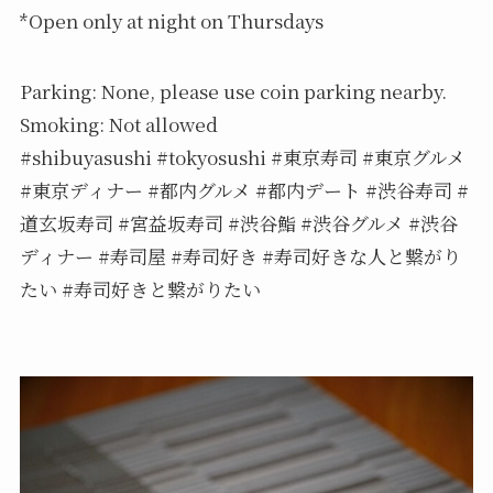
*Open only at night on Thursdays
Parking: None, please use coin parking nearby.
Smoking: Not allowed
#shibuyasushi #tokyosushi #東京寿司 #東京グルメ
#東京ディナー #都内グルメ #都内デート #渋谷寿司 #
道玄坂寿司 #宮益坂寿司 #渋谷鮨 #渋谷グルメ #渋谷
ディナー #寿司屋 #寿司好き #寿司好きな人と繋がり
たい #寿司好きと繋がりたい