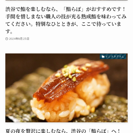
渋谷で鮨を楽しむなら、「鮨らぼ」がおすすめです！
手間を惜しまない職人の技が光る熟成鮨を味わってみ
てください。特別なひとときが、ここで待っていま
す。
2024年8月25日
インスタグラム
夏の夜を贅沢に楽しむなら、渋谷の「鮨らぼ」へ！