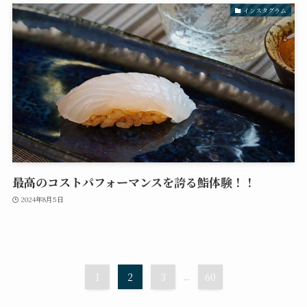
インスタグラム
最高のコストパフォーマンスを誇る鮨体験！！
2024年8月5日
1
2
3
...
60