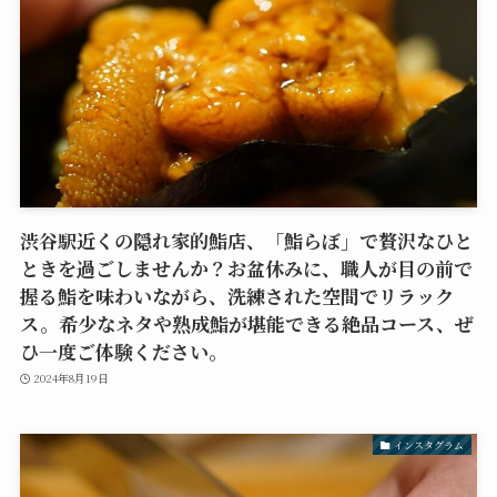
渋谷駅近くの隠れ家的鮨店、「鮨らぼ」で贅沢なひと
ときを過ごしませんか？お盆休みに、職人が目の前で
握る鮨を味わいながら、洗練された空間でリラック
ス。希少なネタや熟成鮨が堪能できる絶品コース、ぜ
ひ一度ご体験ください。
2024年8月19日
インスタグラム