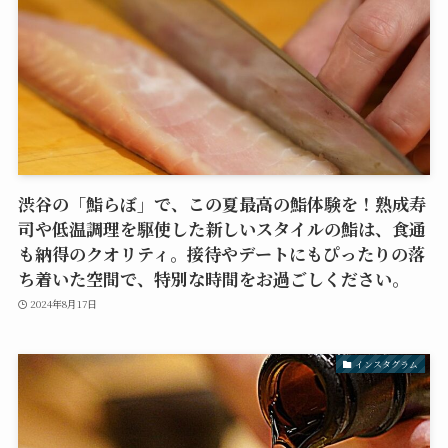
渋谷の「鮨らぼ」で、この夏最高の鮨体験を！熟成寿
司や低温調理を駆使した新しいスタイルの鮨は、食通
も納得のクオリティ。接待やデートにもぴったりの落
ち着いた空間で、特別な時間をお過ごしください。
2024年8月17日
インスタグラム