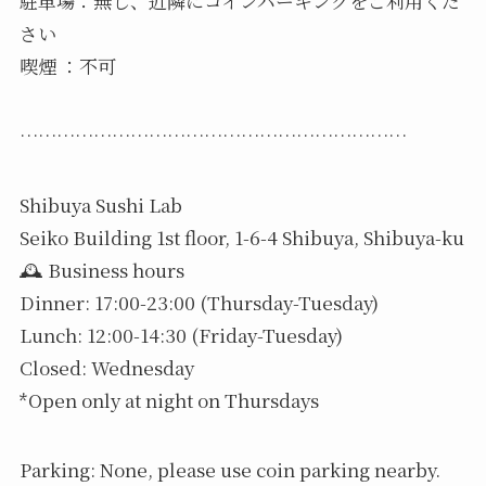
駐車場：無し、近隣にコインパーキングをご利用くだ
さい
喫煙 ：不可
………………………………………………………
Shibuya Sushi Lab
Seiko Building 1st floor, 1-6-4 Shibuya, Shibuya-ku
🕰️ Business hours
Dinner: 17:00-23:00 (Thursday-Tuesday)
Lunch: 12:00-14:30 (Friday-Tuesday)
️Closed: Wednesday
*Open only at night on Thursdays
Parking: None, please use coin parking nearby.