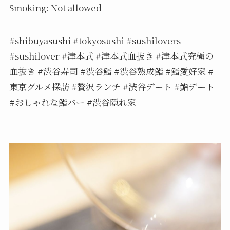
Smoking: Not allowed
#shibuyasushi #tokyosushi #sushilovers
#sushilover #津本式 #津本式血抜き #津本式究極の
血抜き #渋谷寿司 #渋谷鮨 #渋谷熟成鮨 #鮨愛好家 #
東京グルメ探訪 #贅沢ランチ #渋谷デート #鮨デート
#おしゃれな鮨バー #渋谷隠れ家