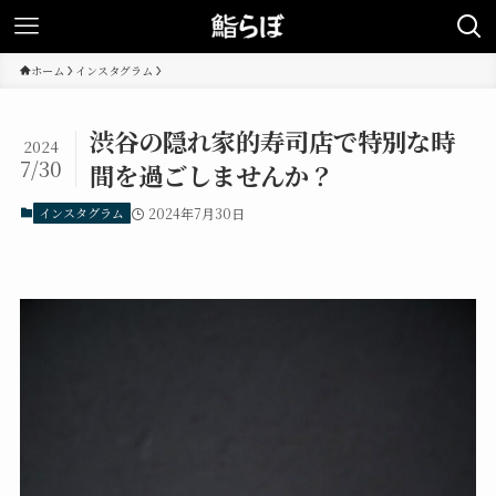
ホーム
インスタグラム
渋谷の隠れ家的寿司店で特別な時
2024
7/30
間を過ごしませんか？
インスタグラム
2024年7月30日