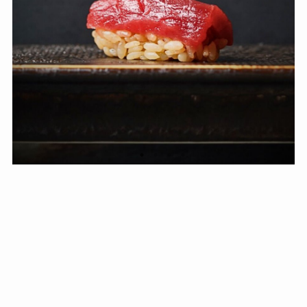
インスタグラム
shibuyasushi
tokyosushi
おしゃれな鮨バー
おまかせ