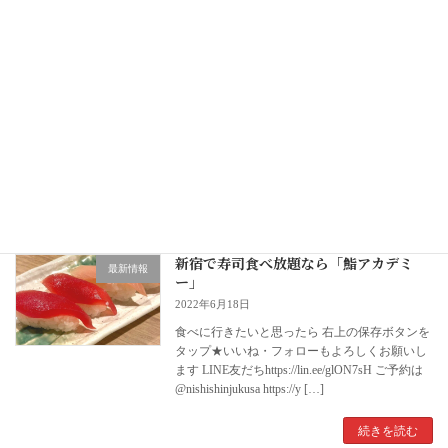
新宿で寿司食べ放題なら「鮨アカデミ
最新情報
ー」
2022年6月18日
︎︎食べに行きたいと思ったら 右上の保存ボタンを
タップ★いいね・フォローもよろしくお願いし
ます LINE友だちhttps://lin.ee/glON7sH ご予約は︎︎
@nishishinjukusa https://y […]
続きを読む
新宿で寿司食べ放題なら「鮨アカデミ
最新情報
ー」
2022年6月18日
︎︎食べに行きたいと思ったら 右上の保存ボタンを
タップ★いいね・フォローもよろしくお願いし
ます LINE友だちhttps://lin.ee/glON7sH ご予約は︎︎
@nishishinjukusa https://y […]
続きを読む