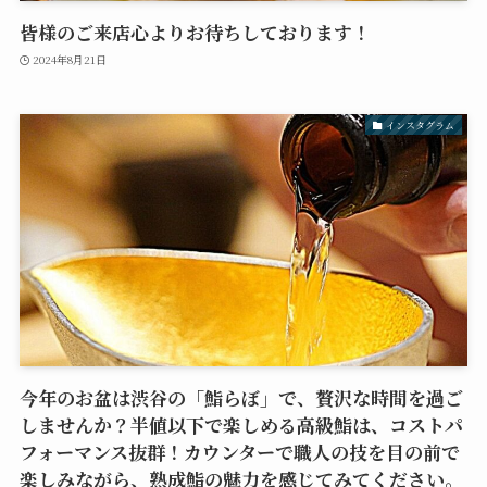
皆様のご来店心よりお待ちしております！
2024年8月21日
インスタグラム
今年のお盆は渋谷の「鮨らぼ」で、贅沢な時間を過ご
しませんか？半値以下で楽しめる高級鮨は、コストパ
フォーマンス抜群！カウンターで職人の技を目の前で
楽しみながら、熟成鮨の魅力を感じてみてください。