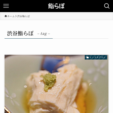
ホーム
渋谷鮨らぼ
渋谷鮨らぼ
– tag –
インスタグラム