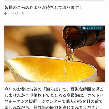
皆様のご来店心よりお待ちしております！
2024年8月21日
インスタグラム
今年のお盆は渋谷の「鮨らぼ」で、贅沢な時間を過ご
しませんか？半値以下で楽しめる高級鮨は、コストパ
フォーマンス抜群！カウンターで職人の技を目の前で
楽しみながら、熟成鮨の魅力を感じてみてください。