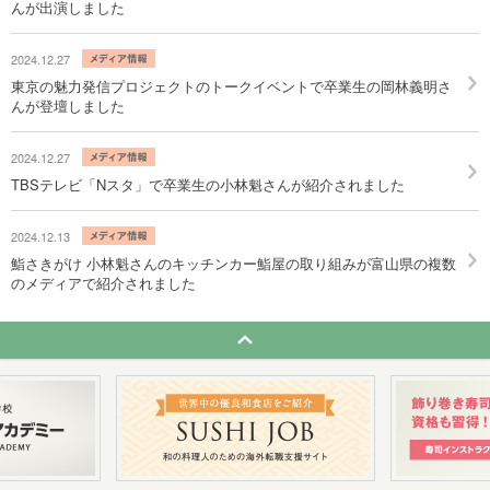
んが出演しました
2024.12.27
東京の魅力発信プロジェクトのトークイベントで卒業生の岡林義明さ
んが登壇しました
2024.12.27
TBSテレビ「Nスタ」で卒業生の小林魁さんが紹介されました
2024.12.13
鮨さきがけ 小林魁さんのキッチンカー鮨屋の取り組みが富山県の複数
のメディアで紹介されました