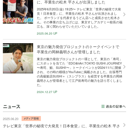
に、卒業生の松木 平さんが出演しました
2025年6月20日(金) 19:25〜 テレビ東京「世界の秘境で大発
見！日本食堂」に、卒業生の松木 平さんが出演されまし
た。 ポーランドを代表するうどん店へと成長させた松木さ
ん。その事業の立ち上げには、東京すしアカデミー校長の福
江も、深く関わらせていただいていました。
2025.06.20 UP
東京の魅力発信プロジェクトのトークイベントで
卒業生の岡林義明さんが登壇しました
東京の魅力発信プロジェクトの一環として、東京の「寿司」
にスポットを当てた「EDO&hArr;TOKYO SUSHI JOURNEY
〜寿司、鮨、SUSHI!〜」トークイベントが2024/11/1に開催
され、その時の模様がYouTubeに掲載されました。出張専門
の高級鮨店SUSHI＋（スシプラス）を経営する卒業生の岡林
義明さんが登壇者として江戸前寿司の魅力を語り尽くしまし
た。
2024.12.27 UP
2025.06.20
テレビ東京「世界の秘境で大発見！日本食堂」に、卒業生の松木 平さ