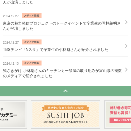
んが出演しました
2024.12.27
東京の魅力発信プロジェクトのトークイベントで卒業生の岡林義明さ
んが登壇しました
2024.12.27
TBSテレビ「Nスタ」で卒業生の小林魁さんが紹介されました
2024.12.13
鮨さきがけ 小林魁さんのキッチンカー鮨屋の取り組みが富山県の複数
のメディアで紹介されました